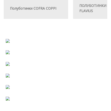
ПОЛУБОТИНКИ C
Полуботинки COFRA COPPI
FLAVIUS
Сотрудничество
Полезная информация
Работа в РосКомплекте
Хит продаж
Тендерная документация