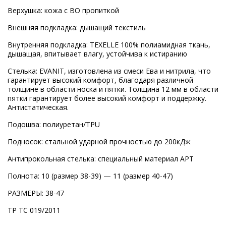
Верхушка: кожа c ВО пропиткой
Внешняя подкладка: дышащий текстиль
Внутренняя подкладка: TEXELLE 100% полиамидная ткань,
дышащая, впитывает влагу, устойчива к истиранию
Стелька: EVANIT, изготовлена из смеси Ева и нитрила, что
гарантирует высокий комфорт, благодаря различной
толщине в области носка и пятки. Толщина 12 мм в области
пятки гарантирует более высокий комфорт и поддержку.
Антистатическая.
Подошва: полиуретан/TPU
Подносок: стальной ударной прочностью до 200кДж
Антипрокольная стелька: специальный материал АPT
Полнота: 10 (размер 38-39) — 11 (размер 40-47)
РАЗМЕРЫ: 38-47
ТР ТС 019/2011