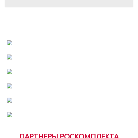
Сотрудничество
Полезная информация
Работа в РосКомплекте
Хит продаж
Тендерная документация
ПАРТНЕРЫ РОСКОМПЛЕКТА