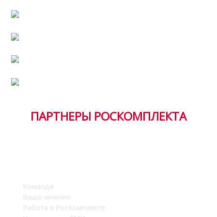
Полезная информация
Работа в РосКомплекте
Хит продаж
Тендерная документация
ПАРТНЕРЫ РОСКОМПЛЕКТА
Компания
Команда
Ваше мнение
Работа в РосКомплекте