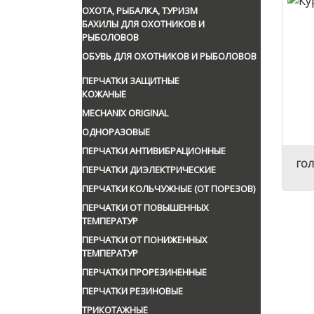
ОХОТА, РЫБАЛКА, ТУРИЗМ
БАХИЛЫ ДЛЯ ОХОТНИКОВ И
РЫБОЛОВОВ
ОБУВЬ ДЛЯ ОХОТНИКОВ И РЫБОЛОВОВ
ПЕРЧАТКИ ЗАЩИТНЫЕ
КОЖАНЫЕ
MECHANIX ORIGINAL
ОДНОРАЗОВЫЕ
ПЕРЧАТКИ АНТИВИБРАЦИОННЫЕ
ГОЛ
ПЕРЧАТКИ ДИЭЛЕКТРИЧЕСКИЕ
ПЕРЧАТКИ КОЛЬЧУЖНЫЕ (ОТ ПОРЕЗОВ)
ПЕРЧАТКИ ОТ ПОВЫШЕННЫХ
ТЕМПЕРАТУР
ПЕРЧАТКИ ОТ ПОНИЖЕННЫХ
ТЕМПЕРАТУР
ПЕРЧАТКИ ПРОРЕЗИНЕННЫЕ
ПЕРЧАТКИ РЕЗИНОВЫЕ
ТРИКОТАЖНЫЕ