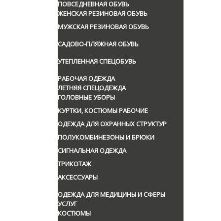
ПОВСЕДНЕВНАЯ ОБУВЬ
ЖЕНСКАЯ РЕЗИНОВАЯ ОБУВЬ
МУЖСКАЯ РЕЗИНОВАЯ ОБУВЬ
САДОВО-ПЛЯЖНАЯ ОБУВЬ
УТЕПЛЕННАЯ СПЕЦОБУВЬ
РАБОЧАЯ ОДЕЖДА
ЛЕТНЯЯ СПЕЦОДЕЖДА
ГОЛОВНЫЕ УБОРЫ
КУРТКИ, КОСТЮМЫ РАБОЧИЕ
ОДЕЖДА ДЛЯ ОХРАННЫХ СТРУКТУР
ПОЛУКОМБИНЕЗОНЫ И БРЮКИ
СИГНАЛЬНАЯ ОДЕЖДА
ТРИКОТАЖ
АКСЕССУАРЫ
ОДЕЖДА ДЛЯ МЕДИЦИНЫ И СФЕРЫ
УСЛУГ
КОСТЮМЫ