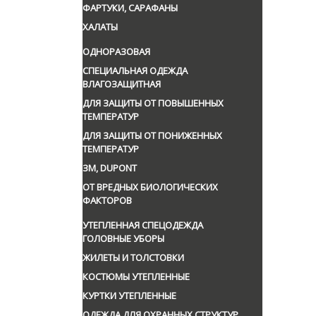
ФАРТУКИ, САРАФАНЫ
ХАЛАТЫ
ОДНОРАЗОВАЯ
СПЕЦИАЛЬНАЯ ОДЕЖДА
ВЛАГОЗАЩИТНАЯ
ДЛЯ ЗАЩИТЫ ОТ ПОВЫШЕННЫХ
ТЕМПЕРАТУР
ДЛЯ ЗАЩИТЫ ОТ ПОНИЖЕННЫХ
ТЕМПЕРАТУР
ЗМ, DUPONT
ОТ ВРЕДНЫХ БИОЛОГИЧЕСКИХ
ФАКТОРОВ
УТЕПЛЕННАЯ СПЕЦОДЕЖДА
ГОЛОВНЫЕ УБОРЫ
ЖИЛЕТЫ И ТОЛСТОВКИ
КОСТЮМЫ УТЕПЛЕННЫЕ
КУРТКИ УТЕПЛЕННЫЕ
ОДЕЖДА ДЛЯ ОХРАННЫХ СТРУКТУР