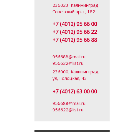
236023, Калининград,
Советский пр-т, 182
+7 (4012) 95 66 00
+7 (4012) 95 66 22
+7 (4012) 95 66 88
956688@mail.ru
956622@list.ru
236000, Калининград,
ул,Полоцкая, 43
+7 (4012) 63 00 00
956688@mail.ru
956622@list.ru