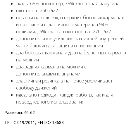
ткань: 65% полиэстер, 35% хлопковая парусина
плотность 260 г/м2
вставки на коленях, в верхних боковых карманах
и на спине из эластичного материала 94%
полиамид, 6% эластан плотностью 270 г/м2
дополнительное усиление на нижней внутренней
части брючин для защиты от истирания
два боковых кармана и два набедренных кармана
на молнии
два задних кармана на молнии с
дополнительными клапанами
эластичная резинка в на поясе увеличивает
свободу движений
идеально подходит как для работы, так и для
повседневного использования
Размеры: 46-62
ТР ТС 019/2011, EN ISO 13688