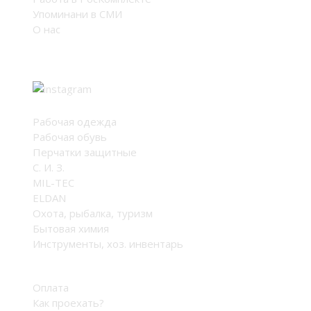
Упоминани в СМИ
О нас
Мы в соцсетях
Каталог
Рабочая одежда
Рабочая обувь
Перчатки защитные
С. И. З.
MIL-TEC
ELDAN
Охота, рыбалка, туризм
Бытовая химия
Инструменты, хоз. инвентарь
Оплата и доставка
Оплата
Как проехать?