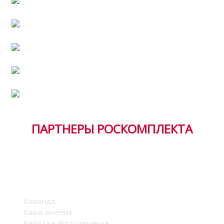
Полезная информация
Работа в РосКомплекте
Хит продаж
Тендерная документация
ПАРТНЕРЫ РОСКОМПЛЕКТА
Компания
Команда
Ваше мнение
Работа в РосКомплекте