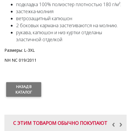
подкладка 100% полиэстер плотностью 180 г/м².
застежка-молния
ветрозащитный капюшон
2 боковых кармана застегиваются на молнию.
рукава, капюшон и низ куртки отделаны
эластичной отделкой
Размеры: L-3XL
NH NC 019/2011
НАЗАД В
КАТАЛОГ
‹
›
С ЭТИМ ТОВАРОМ ОБЫЧНО ПОКУПАЮТ