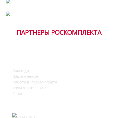
Тендерная документация
ПАРТНЕРЫ РОСКОМПЛЕКТА
Компания
Команда
Ваше мнение
Работа в РосКомплекте
Упоминани в СМИ
О нас
Мы в соцсетях