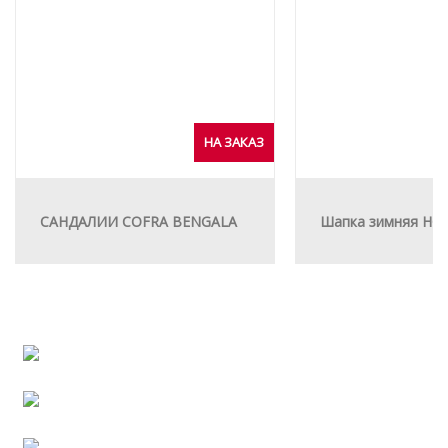
НА ЗАКАЗ
САНДАЛИИ COFRA BENGALA
Шапка зимняя HOT
Сотрудничество
Полезная информация