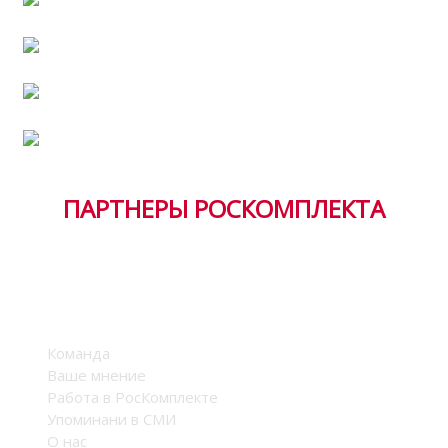
Работа в РосКомплекте
Хит продаж
Тендерная документация
ПАРТНЕРЫ РОСКОМПЛЕКТА
Компания
Команда
Ваше мнение
Работа в РосКомплекте
Упоминани в СМИ
О нас