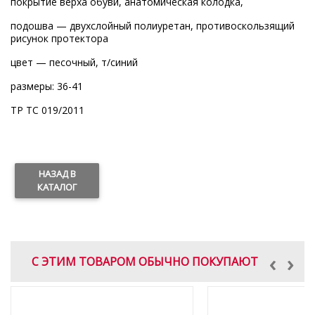
покрытие верха обуви, анатомическая колодка,
подошва — двухслойный полиуретан, противоскользящий
рисунок протектора
цвет — песочный, т/синий
размеры: 36-41
ТР ТС 019/2011
НАЗАД В
КАТАЛОГ
‹
›
С ЭТИМ ТОВАРОМ ОБЫЧНО ПОКУПАЮТ