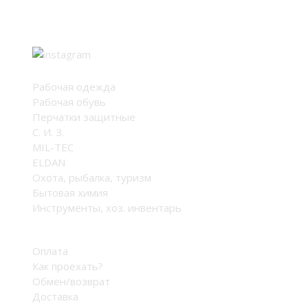
Мы в соцсетях
Каталог
Рабочая одежда
Рабочая обувь
Перчатки защитные
С. И. З.
MIL-TEC
ELDAN
Охота, рыбалка, туризм
Бытовая химия
Инструменты, хоз. инвентарь
Оплата и доставка
Оплата
Как проехать?
Обмен/возврат
Доставка